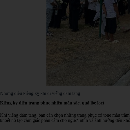
Những điều kiêng kỵ khi đi viếng đám tang
Kiêng kỵ diện trang phục nhiều màu sắc, quá lòe loẹt
Khi viếng đám tang, bạn cần chọn những trang phục có tone màu trầm n
khoét hở tạo cảm giác phản cảm cho người nhìn và ảnh hưởng đến không