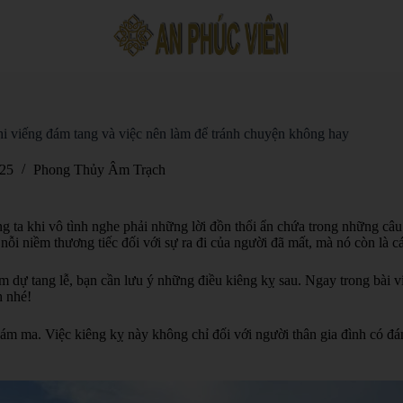
i viếng đám tang và việc nên làm để tránh chuyện không hay
025
Phong Thủy Âm Trạch
ng ta khi vô tình nghe phải những lời đồn thổi ẩn chứa trong những câu
nỗi niềm thương tiếc đối với sự ra đi của người đã mất, mà nó còn là c
 dự tang lễ, bạn cần lưu ý những điều kiêng kỵ sau. Ngay trong bài vi
h nhé!
đám ma. Việc kiêng kỵ này không chỉ đối với người thân gia đình có đ