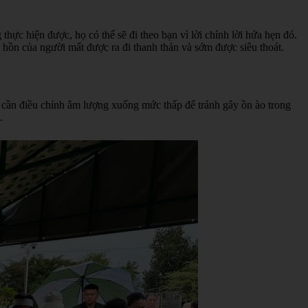
hực hiện được, họ có thể sẽ đi theo bạn vì lời chính lời hứa hẹn đó.
 hồn của người mất được ra đi thanh thản và sớm được siêu thoát.
ng cần điều chỉnh âm lượng xuống mức thấp để tránh gây ồn ào trong
.