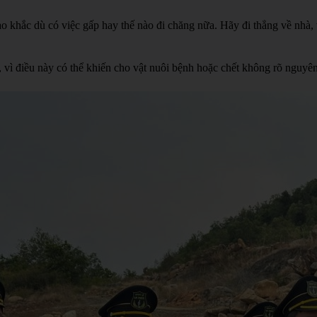
o khắc dù có việc gấp hay thế nào đi chăng nữa. Hãy đi thẳng về nhà, 
 vì điều này có thể khiến cho vật nuôi bệnh hoặc chết không rõ nguyê