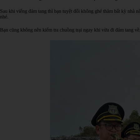
Sau khi viếng đám tang thì bạn tuyệt đối không ghé thăm bất kỳ nhà nà
nhé.
Bạn cũng không nên kiểm tra chuồng trại ngay khi vừa đi đám tang về,