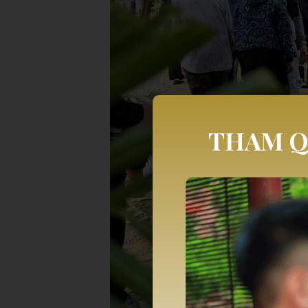
THAM Q