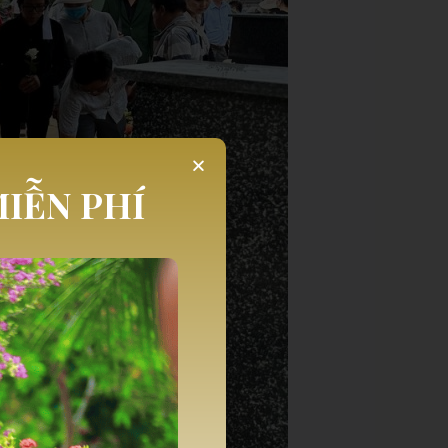
IỄN PHÍ