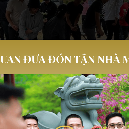
UAN ĐƯA ĐÓN TẬN NHÀ M