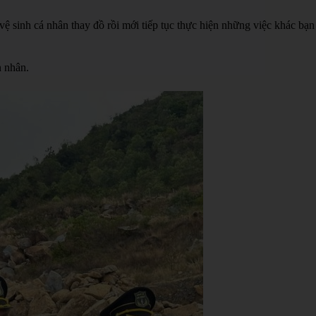
vệ sinh cá nhân thay đồ rồi mới tiếp tục thực hiện những việc khác bạn
n nhân.