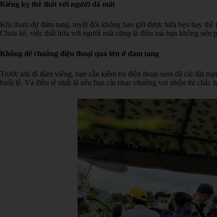
Kiêng kỵ thề thốt với người đã mất
Khi tham dự đám tang, tuyệt đối không bao giờ được hứa hẹn hay thề thố
Chưa kể, việc thất hứa với người mất cũng là điều mà bạn không nên p
Không để chuông điện thoại quá lớn ở đám tang
Trước khi đi đám viếng, bạn cần kiểm tra điện thoại xem đã cài đặt tr
buổi lễ. Và điều tệ nhất là nếu bạn cài nhạc chuông vui nhộn thì chắ