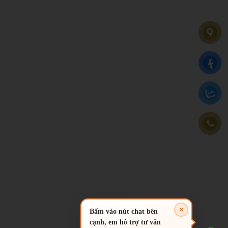
×
Bấm vào nút chat bên
cạnh, em hỗ trợ tư vấn