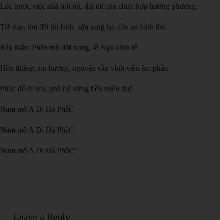
Lúc trước việc nhà bối rối, đặt để còn chưa hợp hướng phương.
Tới nay, tìm đất tốt lành, sửa sang lại, cầu an hình thể.
Rày thân: Phần mộ dời xong, lễ Ngu kính tế.
Hồn thiêng xin hưởng, nguyện cầu vĩnh viễn âm phần.
Phúc để di lưu, phù hộ vững bền miêu duệ.
Nam mô A Di Đà Phật!
Nam mô A Di Đà Phật!
Nam mô A Di Đà Phật!”
Leave a Reply