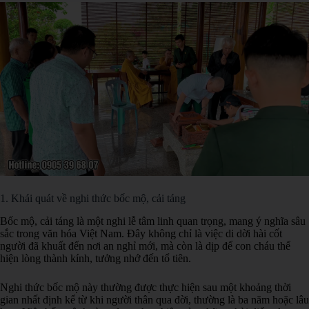
1. Khái quát về nghi thức bốc mộ, cải táng
Bốc mộ, cải táng là một nghi lễ tâm linh quan trọng, mang ý nghĩa sâu
sắc trong văn hóa Việt Nam. Đây không chỉ là việc di dời hài cốt
người đã khuất đến nơi an nghỉ mới, mà còn là dịp để con cháu thể
hiện lòng thành kính, tưởng nhớ đến tổ tiên.
Nghi thức bốc mộ này thường được thực hiện sau một khoảng thời
gian nhất định kể từ khi người thân qua đời, thường là ba năm hoặc lâu