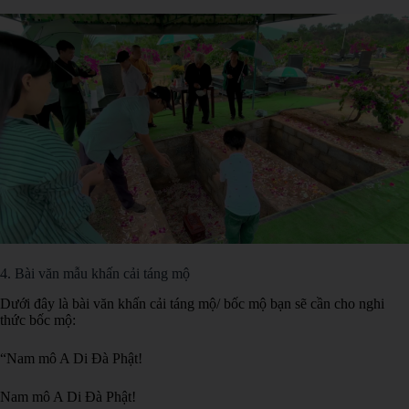
4. Bài văn mẫu khấn cải táng mộ
Dưới đây là bài văn khấn cải táng mộ/ bốc mộ bạn sẽ cần cho nghi
thức bốc mộ:
“Nam mô A Di Đà Phật!
Nam mô A Di Đà Phật!